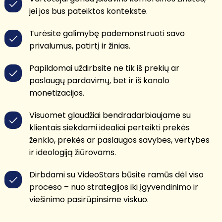
jei jos bus pateiktos kontekste.
Turėsite galimybę pademonstruoti savo
privalumus, patirtį ir žinias.
Papildomai uždirbsite ne tik iš prekių ar
paslaugų pardavimų, bet ir iš kanalo
monetizacijos.
Visuomet glaudžiai bendradarbiaujame su
klientais siekdami idealiai perteikti prekės
ženklo, prekės ar paslaugos savybes, vertybes
ir ideologiją žiūrovams.
Dirbdami su VideoStars būsite ramūs dėl viso
proceso – nuo strategijos iki įgyvendinimo ir
viešinimo pasirūpinsime viskuo.