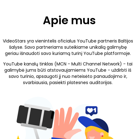
Apie mus
VideoStars yra vienintelis oficialus YouTube partneris Baltijos
šalyse. Savo partneriams suteikiame unikalią galimybę
geriau išnaudoti savo kuriamą turinį YouTube platformoje.
YouTube kanalų tinklas (MCN - Multi Channel Network) - tai
galimybė jums būti atstovaujamiems YouTube - uždirbti iš
savo turinio, apsaugoti jį nuo neteisėto panaudojimo ir,
svarbiausia, pasiekti platesnes auditorijas.