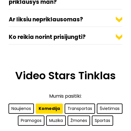
priklausys man?
Ar liksiu nepriklausomas?
Ko reikia norint prisijungti?
Video Stars Tinklas
Mumis pasitiki:
Naujienos
Komedija
Transportas
Švietimas
Pramogos
Muzika
Žmonės
Sportas