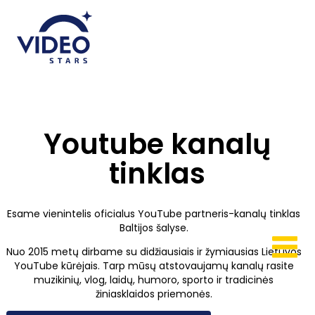
Youtube kanalų
tinklas
Esame vienintelis oficialus YouTube partneris-kanalų tinklas
Baltijos šalyse.
Nuo 2015 metų dirbame su didžiausiais ir žymiausias Lietuvos
YouTube kūrėjais. Tarp mūsų atstovaujamų kanalų rasite
muzikinių, vlog, laidų, humoro, sporto ir tradicinės
žiniasklaidos priemonės.