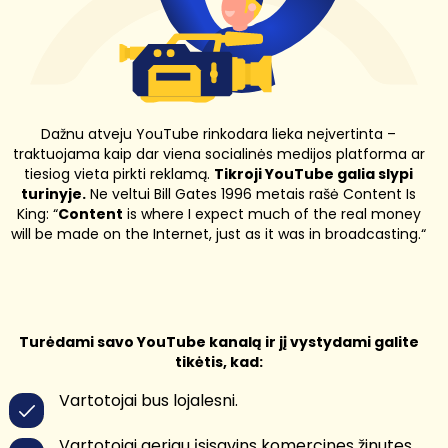
Dažnu atveju YouTube rinkodara lieka neįvertinta –
traktuojama kaip dar viena socialinės medijos platforma ar
tiesiog vieta pirkti reklamą.
Tikroji YouTube galia slypi
turinyje.
Ne veltui Bill Gates 1996 metais rašė Content Is
King: “
Content
is where I expect much of the real money
will be made on the Internet, just as it was in broadcasting.“
Turėdami savo YouTube kanalą ir jį vystydami galite
tikėtis, kad:
Vartotojai bus lojalesni.
Vartotojai geriau įsisavins komercines žinutes,