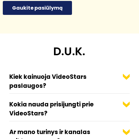
Gaukite pasiūlymą
D.U.K.
Kiek kainuoja VideoStars
paslaugos?
Kokia nauda prisijungti prie
VideoStars?
Ar mano turinys ir kanalas