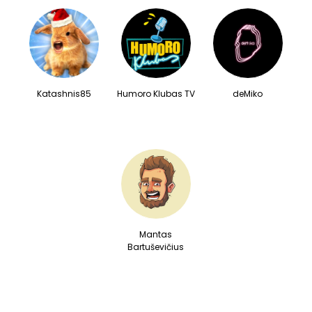
Katashnis85
Humoro Klubas TV
deMiko
Mantas
Bartuševičius