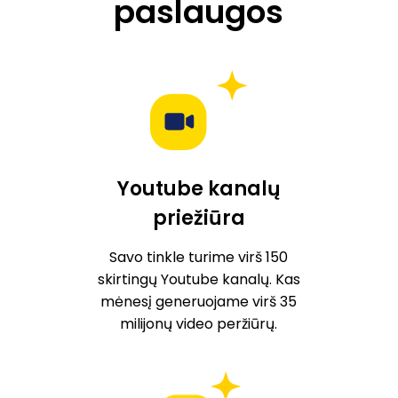
paslaugos
Youtube kanalų
priežiūra
Savo tinkle turime virš 150
skirtingų Youtube kanalų. Kas
mėnesį generuojame virš 35
milijonų video peržiūrų.