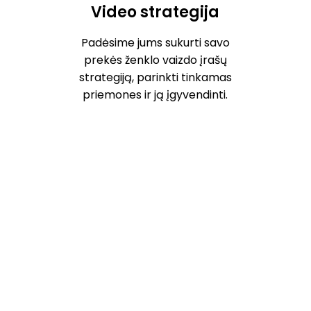
Video strategija
Padėsime jums sukurti savo
prekės ženklo vaizdo įrašų
strategiją, parinkti tinkamas
priemones ir ją įgyvendinti.