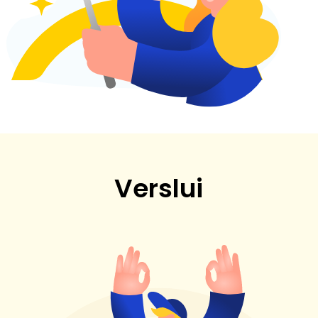
Verslui