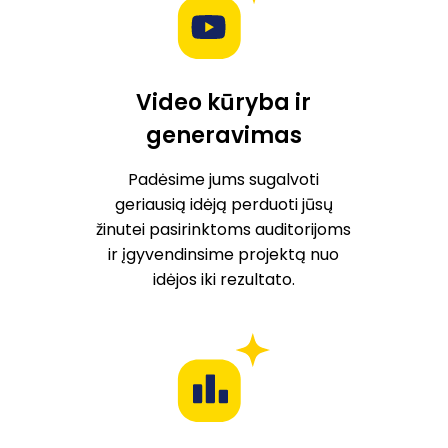
Video kūryba ir
generavimas
Padėsime jums sugalvoti
geriausią idėją perduoti jūsų
žinutei pasirinktoms auditorijoms
ir įgyvendinsime projektą nuo
idėjos iki rezultato.